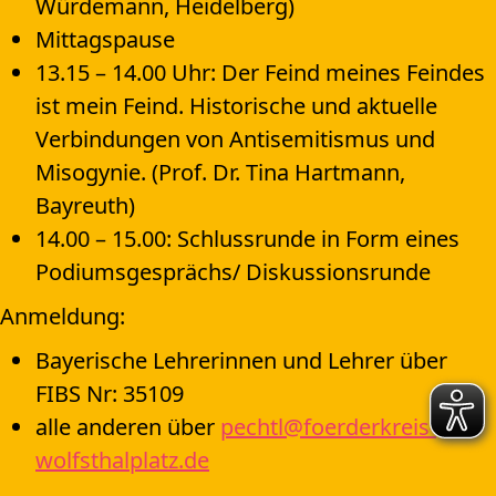
Würdemann, Heidelberg)
Mittagspause
13.15 – 14.00 Uhr: Der Feind meines Feindes
ist mein Feind. Historische und aktuelle
Verbindungen von Antisemitismus und
Misogynie. (Prof. Dr. Tina Hartmann,
Bayreuth)
14.00 – 15.00: Schlussrunde in Form eines
Podiumsgesprächs/ Diskussionsrunde
Anmeldung:
Bayerische Lehrerinnen und Lehrer über
FIBS Nr: 35109
alle anderen über
pechtl@foerderkreis-
wolfsthalplatz.de