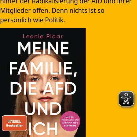
hinter der Radikalisierung der AfD und ihrer
Mitglieder offen. Denn nichts ist so
persönlich wie Politik.