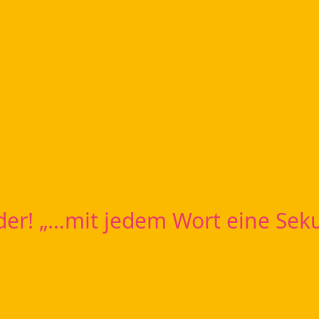
der! „…mit jedem Wort eine Sek