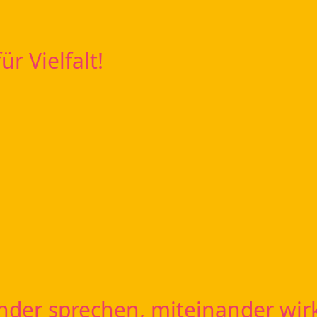
ür Vielfalt!
nder sprechen, miteinander wi