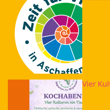
Vier Kul