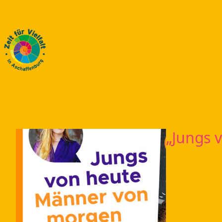
„Jungs 