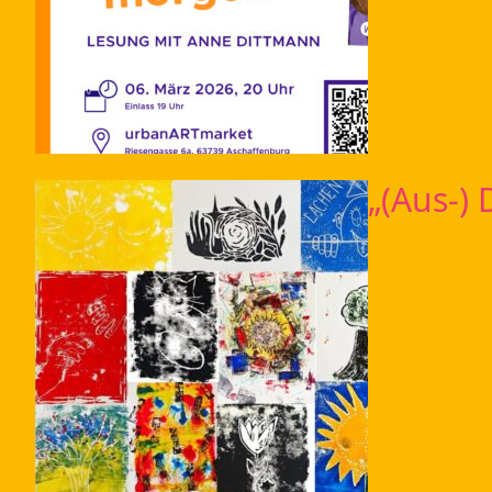
„(Aus-)