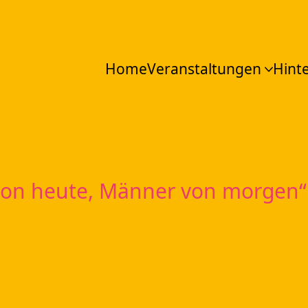
Home
Veranstaltungen
Hint
von heute, Männer von morgen“