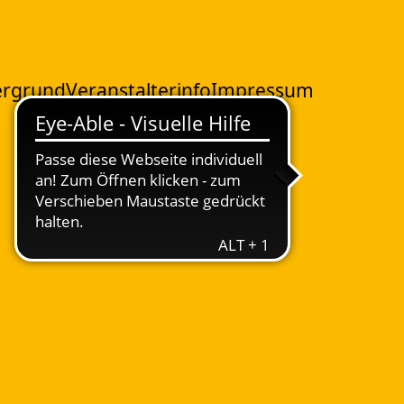
ergrund
Veranstalterinfo
Impressum