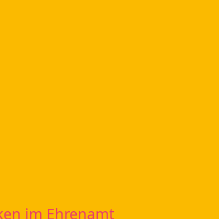
rken im Ehrenamt