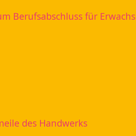
m Berufsabschluss für Erwachs
meile des Handwerks