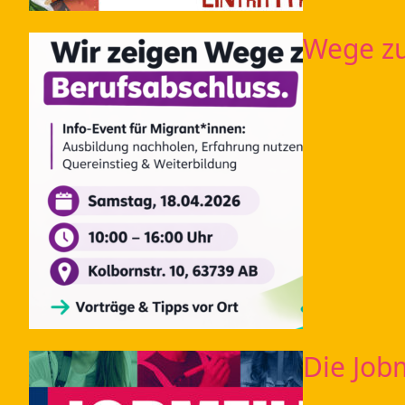
Wege zu
Die Job