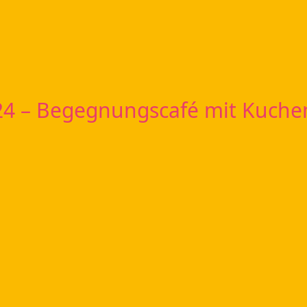
24 – Begegnungscafé mit Kuchen