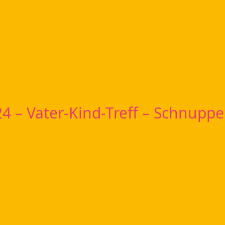
24 – Vater-Kind-Treff – Schnupp