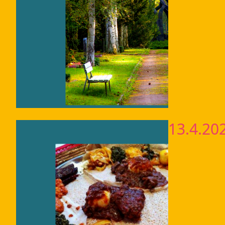
13.4.20