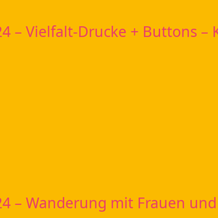
24 – Vielfalt-Drucke + Buttons –
24 – Wanderung mit Frauen und