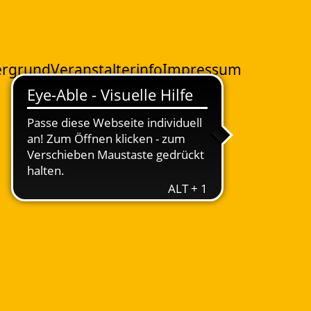
ergrund
Veranstalterinfo
Impressum