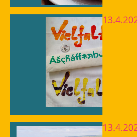
13.4.20
13.4.20