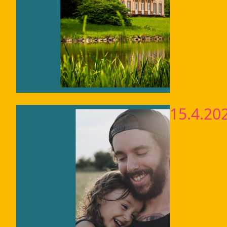
15.4.20