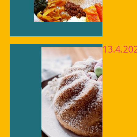
13.4.20