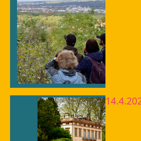
14.4.20