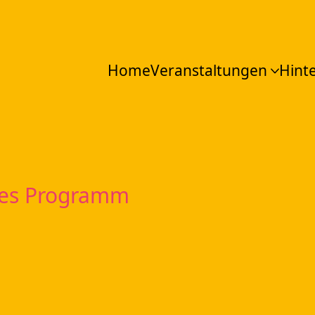
Home
Veranstaltungen
Hint
es Programm